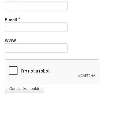
*
E-mail
WWW