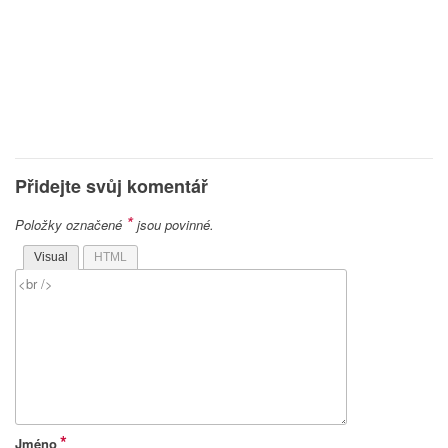
Přidejte svůj komentář
*
Položky označené
jsou povinné.
Visual
HTML
*
Jméno