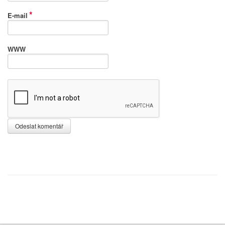
*
E-mail
WWW