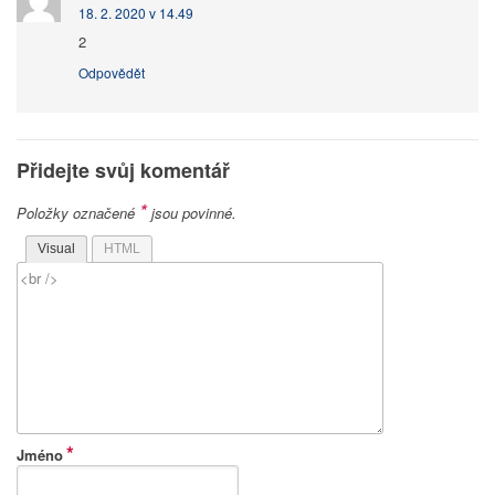
18. 2. 2020 v 14.49
2
Odpovědět
Přidejte svůj komentář
*
Položky označené
jsou povinné.
Visual
HTML
*
Jméno