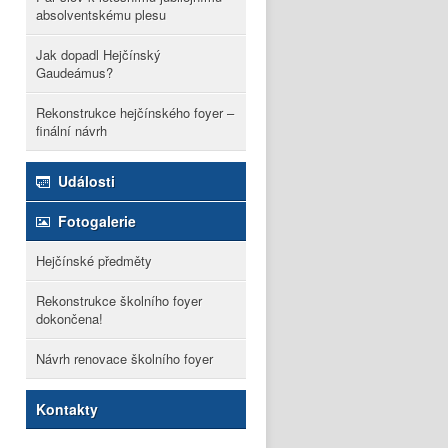
absolventskému plesu
Jak dopadl Hejčínský
Gaudeámus?
Rekonstrukce hejčínského foyer –
finální návrh
Události
Fotogalerie
Hejčínské předměty
Rekonstrukce školního foyer
dokončena!
Návrh renovace školního foyer
Kontakty